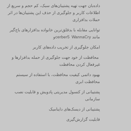
داده‌بان جهت تهیه پشتیبان‌های سبک، کم حجم و سریع از
اطلاعات کاربر و جلوگیری از حذف این پشتیبان‌ها در اثر
حملات بدافزاری
توانایی مقابله با بدقلق‌ترین خانواده بدافزارهای باج‌گیر
مانند
WannaCry
cerber5
و
امکان جلوگیری از تخریب داده‌های کاربر
محافظت از خود جهت جلوگیری از حمله بدافزارها و
غیرفعال کردن محافظت
بهبود دائمی کیفیت محافظت، با استفاده از سیستم
محافظت ابری
پشتیبانی از کنسول مدیریتی پادویش و قابلیت نصب
سازمانی
پشتیبانی از دیسک‌های داینامیک
قابلیت گزارش‌گیری