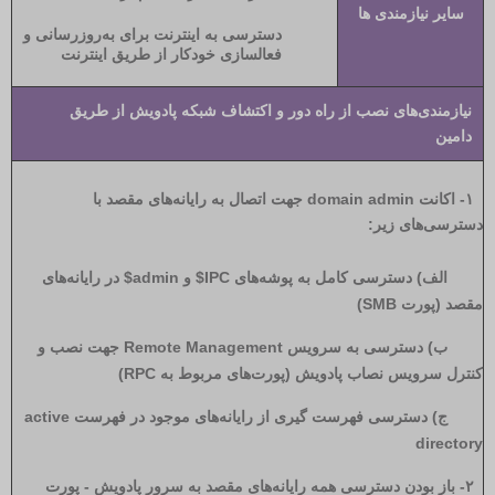
سایر نیازمندی ها
دسترسی به اینترنت برای به‌روزرسانی و
فعالسازی خودکار از طریق اینترنت
نیازمندی‌های نصب از راه دور و اکتشاف شبکه پادویش از طریق
دامین
۱- اکانت domain admin جهت اتصال به رایانه‌های مقصد با
دسترسی‌های زیر:
الف) دسترسی کامل به پوشه‌های IPC$ و admin$ در رایانه‌های
مقصد (پورت SMB)
ب) دسترسی به سرویس Remote Management جهت نصب و
کنترل سرویس نصاب پادویش (پورت‌های مربوط به RPC)
ج) دسترسی فهرست گیری از رایانه‌های موجود در فهرست active
directory
۲- باز بودن دسترسی همه رایانه‌های مقصد به سرور پادویش - پورت