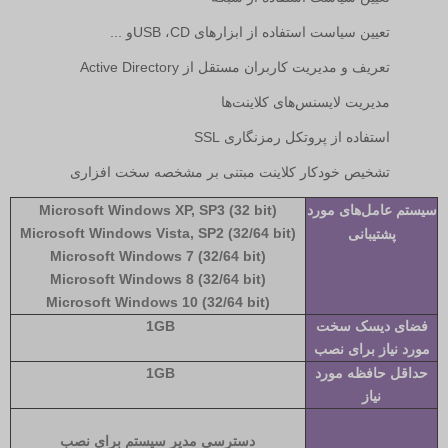
تعیین سیاست استفاده از ابزارهای
CD
،
USB
و ...
تعریف و مدیریت کاربران مستقل از
Active Directory
مدیریت لایسنس‌های کلاینت‌ها
استفاده از پروتکل رمزنگاری
SSL
تشخیص خودکار کلاینت مبتنی بر مشخصه سخت افزاری
سیستم عامل‌های مورد
(Microsoft Windows XP, SP3 (32 bit
(Microsoft Windows Vista, SP2 (32/64 bit
پشتیبانی
(Microsoft Windows 7 (32/64 bit
(Microsoft Windows 8 (32/64 bit
(Microsoft Windows 10 (32/64 bit
فضای دیسک سخت
1GB
مورد نیاز برای نصب
حداقل حافظه مورد
1GB
نیاز
دسترسی مدیر سیستم برای نصب