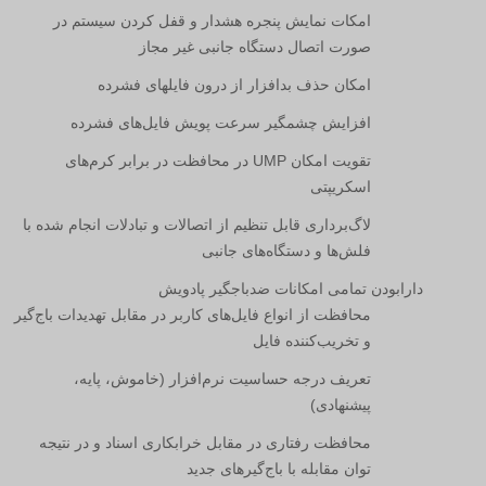
امکات نمایش پنجره هشدار و قفل کردن سیستم در
صورت اتصال دستگاه جانبی غیر مجاز
امکان حذف بدافزار از درون فایلهای فشرده
افزایش چشمگیر سرعت پویش فایل­‌های فشرده
تقویت امکان
UMP
در محافظت در برابر کرم­‌های
اسکریپتی
لاگ‌برداری قابل تنظیم از اتصالات و تبادلات انجام شده با
فلش­‌ها و دستگاه­‌های جانبی
دارابودن تمامی امکانات ضدباجگیر پادویش
محافظت از انواع فایل‌های کاربر در مقابل تهدیدات باج‌گیر
و تخریب‌کننده فایل
تعریف درجه حساسیت نرم‌افزار (خاموش، پایه،
پیشنهادی)
محافظت رفتاری در مقابل خرابکاری اسناد و در نتیجه
توان مقابله با باج‌گیرهای جدید