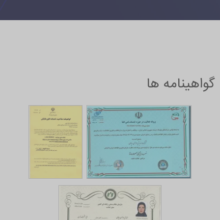
گواهینامه ها