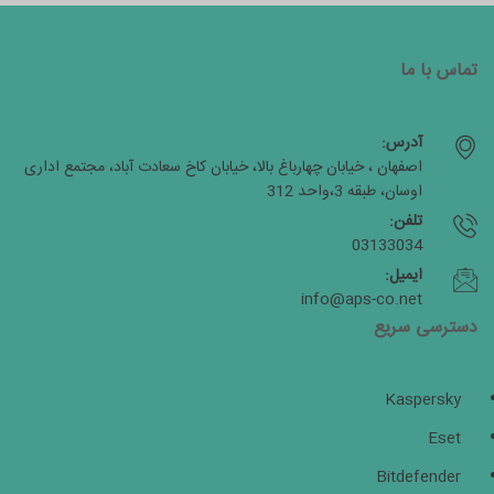
تماس با ما
آدرس:
اصفهان ، خیابان چهارباغ بالا، خیابان کاخ سعادت آباد، مجتمع اداری
اوسان، طبقه 3،واحد 312
تلفن:
03133034
ایمیل:
info@aps-co.net
دسترسی سریع
Kaspersky
Eset
Bitdefender