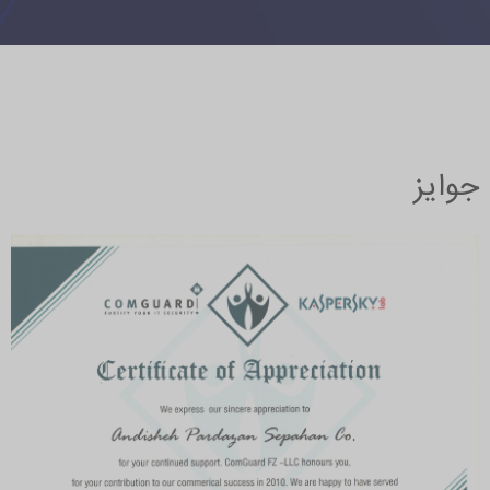
جوایز