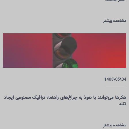
مشاهده بیشتر
04\05\1403
هکرها می‌توانند با نفوذ به چراغ‌های راهنما، ترافیک مصنوعی ایجاد
کنند
مشاهده بیشتر