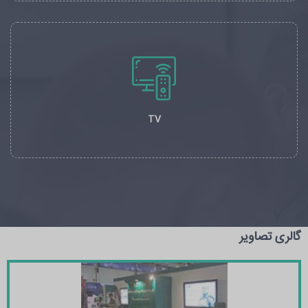
TV
گالری تصاویر