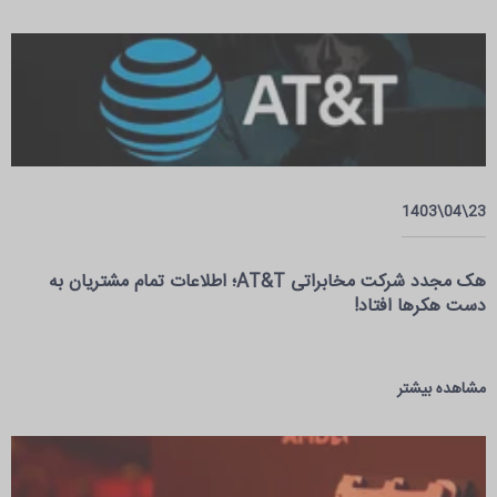
23\04\1403
هک مجدد شرکت مخابراتی AT&T؛ اطلاعات تمام مشتریان به
دست هکرها افتاد!
مشاهده بیشتر