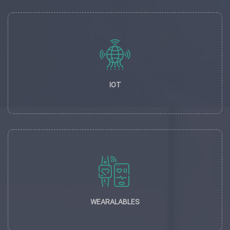
IOT
WEARALABLES