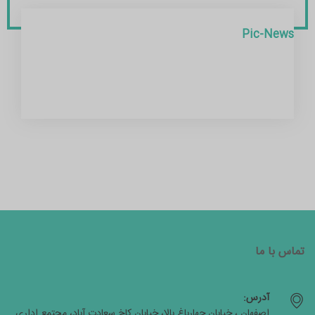
Pic-News
تماس با ما
آدرس:
اصفهان ، خیابان چهارباغ بالا، خیابان کاخ سعادت آباد، مجتمع اداری