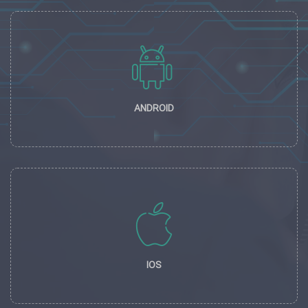
ANDROID
IOS