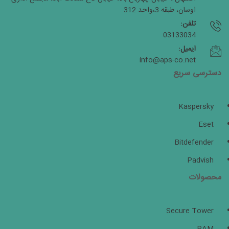
اوسان، طبقه 3،واحد 312
تلفن:
03133034
ایمیل:
info@aps-co.net
دسترسی سریع
Kaspersky
Eset
Bitdefender
Padvish
محصولات
Secure Tower
PAM