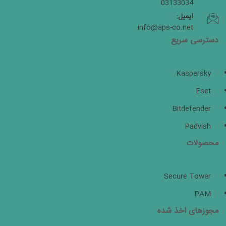
03133034
ایمیل:
info@aps-co.net
دسترسی سریع
Kaspersky
Eset
Bitdefender
Padvish
محصولات
Secure Tower
PAM
مجوزهای اخذ شده