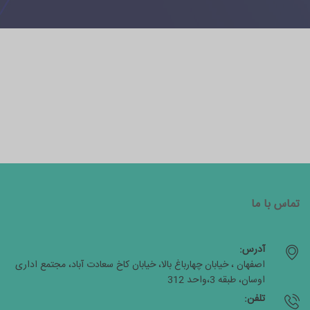
تماس با ما
آدرس:
اصفهان ، خیابان چهارباغ بالا، خیابان کاخ سعادت آباد، مجتمع اداری
اوسان، طبقه 3،واحد 312
تلفن: