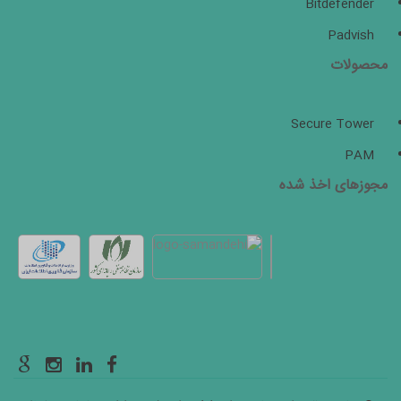
Bitdefender
Padvish
محصولات
Secure Tower
PAM
مجوزهای اخذ شده