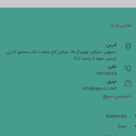
تماس با ما
آدرس:
اصفهان ، خیابان چهارباغ بالا، خیابان کاخ سعادت آباد، مجتمع اداری
اوسان، طبقه 3،واحد 312
تلفن:
03133034
ایمیل:
info@aps-co.net
دسترسی سریع
Kaspersky
Eset