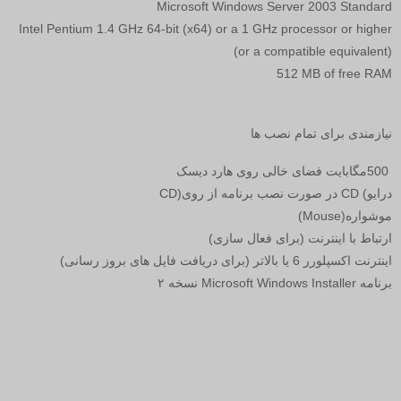
Microsoft Windows Server 2003 Standard
Intel Pentium 1.4 GHz 64-bit (x64) or a 1 GHz processor or higher
(or a compatible equivalent)
512 MB of free RAM
نیازمندی برای تمام نصب ها
500
مگابایت فضای خالی روی هارد دیسک
درایو
CD (
در صورت نصب برنامه از روی
CD)
موشواره
(Mouse)
ارتباط با اینترنت (برای فعال سازی)
اینترنت اکسپلورر 6 یا بالاتر (برای دریافت فایل های بروز رسانی)
برنامه
Microsoft Windows Installer
نسخه ۲