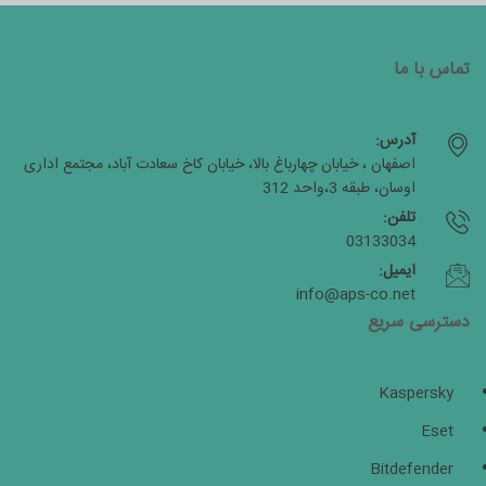
تماس با ما
آدرس:
اصفهان ، خیابان چهارباغ بالا، خیابان کاخ سعادت آباد، مجتمع اداری
اوسان، طبقه 3،واحد 312
تلفن:
03133034
ایمیل:
info@aps-co.net
دسترسی سریع
Kaspersky
Eset
Bitdefender