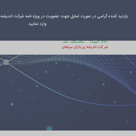
031-33034
info@aps-co.net
بازدید کننده گرامی در صورت تمایل جهت عضویت در ویژه نامه شرکت اندیشه پ
وارد نمایید.
خانه
راهکارهای س