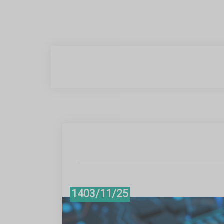
1403/11/25