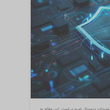
 تهدیدات دیجیتال ضروری است. این مقاله به