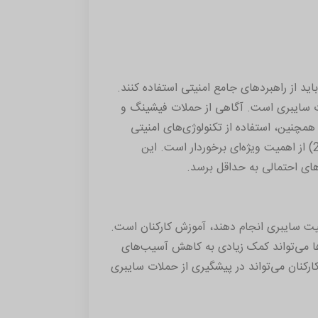
ید از راهبردهای جامع امنیتی استفاده کنند.
دات سایبری است. آگاهی از حملات فیشینگ و
مچنین، استفاده از تکنولوژی‌های امنیتی
مانند فایروال‌ها، نرم‌افزارهای ضدویروس و احراز هویت دو مرحله‌ای (2FA) از اهمیت ویژه‌ای برخوردار است. این
های احتمالی به حداقل برسد.
منیت سایبری انجام دهند، آموزش کارکنان است.
‌ها می‌تواند کمک زیادی به کاهش آسیب‌های
کارکنان می‌تواند در پیشگیری از حملات سایبری