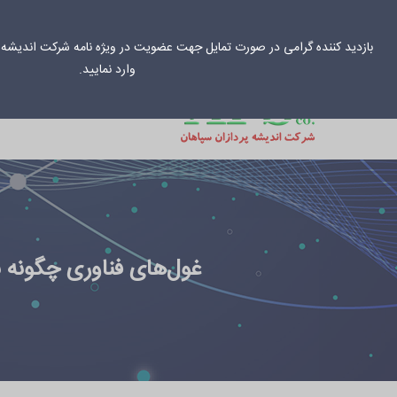
031-33034
info@aps-co.net
بازدید کننده گرامی در صورت تمایل جهت عضویت در ویژه نامه شرکت اندیشه پ
وارد نمایید.
خانه
راهکارهای س
غول‌های فناوری چگونه