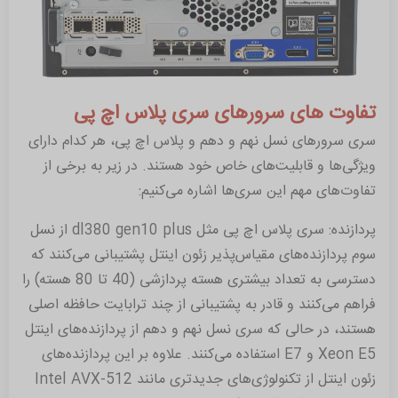
تفاوت های سرورهای سری پلاس اچ پی
سری سرورهای نسل نهم و دهم و پلاس اچ پی، هر کدام دارای
ویژگی‌ها و قابلیت‌های خاص خود هستند. در زیر به برخی از
تفاوت‌های مهم این سری‌ها اشاره می‌کنیم:
پردازنده: سری پلاس اچ پی مثل dl380 gen10 plus از نسل
سوم پردازنده‌های مقیاس‌پذیر زئون اینتل پشتیبانی می‌کنند که
دسترسی به تعداد بیشتری هسته پردازشی (40 تا 80 هسته) را
فراهم می‌کنند و قادر به پشتیبانی از چند ترابایت حافظه اصلی
هستند، در حالی که سری نسل نهم و دهم از پردازنده‌های اینتل
Xeon E5 و E7 استفاده می‌کنند. علاوه بر این پردازنده‌های
زئون اینتل از تکنولوژی‌های جدیدتری مانند Intel AVX-512