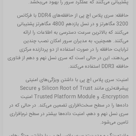
پشتیبانی می‌کنند که عملکرد سرور را بهبود می‌بخشد.
حافظه: سری پلاس اچ پی از حافظه‌های DDR4 با فرکانس
3200 مگاهرتز و در نسل یازدهم 4800 مگاهرتز پشتیبانی
می‌کنند که بالاترین سرعت دسترسی به اطلاعات را ارائه
می‌کنند. همچنین، به مدیران سرور امکان نصب چندین
ترابایت حافظه را در صورت استفاده از دو پردازنده مرکزی
می‌دهند، این در حالی است که سری نسل نهم و دهم از فناوری
حافظه DDR3 استفاده می‌کنند.
امنیت: سری پلاس اچ پی با داشتن ویژگی‌های امنیتی
پیشرفته‌تری مانند Silicon Root of Trust و Secure
Encryption، و Trusted Platform Module امنیت
داده‌ها را در سطح سخت‌افزاری تضمین می‌کند. در حالی که در
سری نسل نهم و دهم، امنیت داده‌ها بیشتر در سطح نرم‌افزاری
تامین می‌شود.
مانیتورینگ و مدیریت: سری پلاس اچ پی با داشتن ویژگی‌های