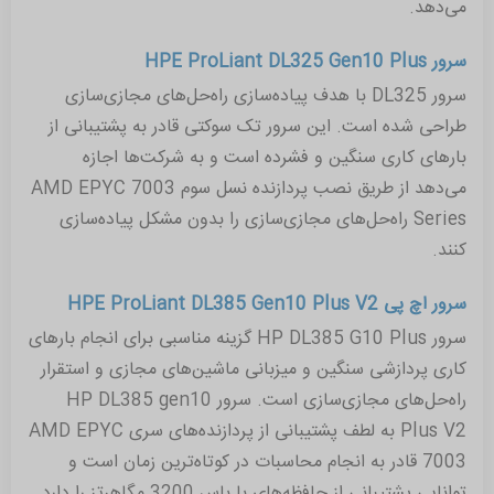
می‌دهد.
سرور HPE ProLiant DL325 Gen10 Plus
سرور DL325 با هدف پیاده‌سازی راه‌حل‌های مجازی‌سازی
طراحی شده است. این سرور تک سوکتی قادر به پشتیبانی از
بارهای کاری سنگین و فشرده است و به شرکت‌ها اجازه
می‌دهد از طریق نصب پردازنده نسل سوم AMD EPYC 7003
Series راه‌حل‌های مجازی‌سازی را بدون مشکل پیاده‌سازی
کنند.
سرور اچ پی HPE ProLiant DL385 Gen10 Plus V2
سرور HP DL385 G10 Plus گزینه مناسبی برای انجام بارهای
کاری پردازشی سنگین و میزبانی ماشین‌های مجازی و استقرار
راه‌حل‌های مجازی‌سازی است. سرور HP DL385 gen10
Plus V2 به لطف پشتیبانی از پردازنده‌های سری AMD EPYC
7003 قادر به انجام محاسبات در کوتاه‌ترین زمان است و
توانایی پشتیبانی از حافظه‌های با باس 3200 مگاهرتز را دارد.