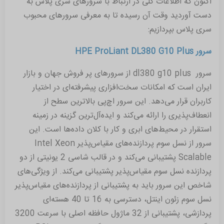
اکنون که اطلاعات کلی در ارتباط با سرورهای سری پلاس به
دست آوردید وقت آن رسیده تا به معرفی سرورهای محبوب
سری پلاس بپردازیم:
سرور HPE ProLiant DL380 G10 Plus
سرور dl380 g10 plus از سرورهای پر فروش جهان و بازار
ایران است که امکانات سخت‌افزاری پیشرفته‌ای در اختیار
کاربران قرار می‌دهد. این سرور اچ‌پی بالاترین سطح از
انعطاف‌پذیری را ارائه می‌کند و ایده‌آل‌ترین گزینه در زمینه
استقرار در محیط‌های ابری و کار با کلان داده‌ها است. این
سرور از نسل سوم پردازنده‌های مقیاس‌پذیر Intel Xeon
Scalable پشتیبانی می‌کند و در قالب شاسی 2 یونیتی از دو
پردازنده نسل سوم مقیاس‌پذیر پشتیبانی می‌کند. از ویژگی‌های
شاخص این سرور باید به پشتیبانی از پردازنده‌های مقیاس‌پذیر
نسل سوم زئون اینتل، دسترسی به 16 تا 40 هسته‌ای
پردازشی، پشتیبانی از 32 ماژول حافظه اصلی با سرعت 3200