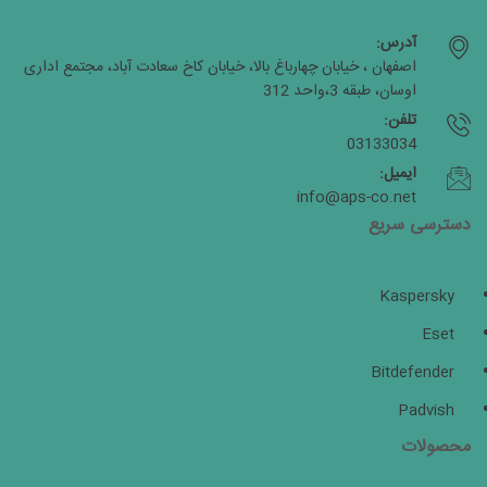
آدرس:
اصفهان ، خیابان چهارباغ بالا، خیابان کاخ سعادت آباد، مجتمع اداری
اوسان، طبقه 3،واحد 312
تلفن:
03133034
ایمیل:
info@aps-co.net
دسترسی سریع
Kaspersky
Eset
Bitdefender
Padvish
محصولات