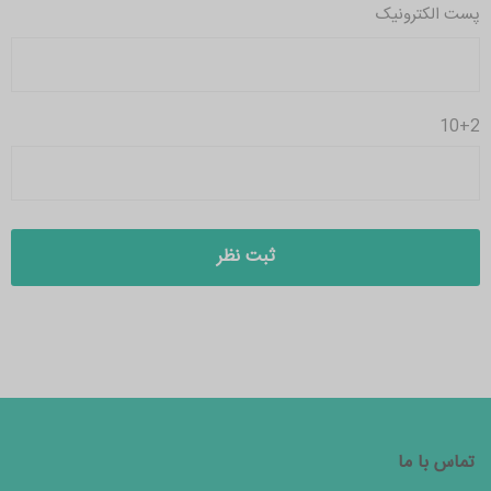
پست الکترونیک
10+2
تماس با ما