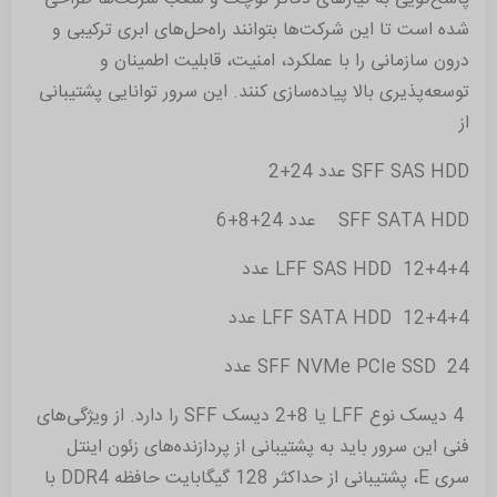
شده است تا این شرکت‌ها بتوانند راه‌حل‌های ابری ترکیبی و
درون سازمانی را با عملکرد، امنیت، قابلیت اطمینان و
توسعه‌پذیری بالا پیاده‌سازی کنند. این سرور توانایی پشتیبانی
از
SFF SAS HDD عدد 24+2
SFF SATA HDD عدد 24+8+6
LFF SAS HDD 12+4+4 عدد
LFF SATA HDD 12+4+4 عدد
SFF NVMe PCIe SSD 24 عدد
4 دیسک نوع LFF یا 8+2 دیسک SFF را دارد. از ویژگی‌های
فنی این سرور باید به پشتیبانی از پردازنده‌های زئون اینتل
سری E، پشتیبانی از حداکثر 128 گیگابایت حافظه‌ DDR4 با