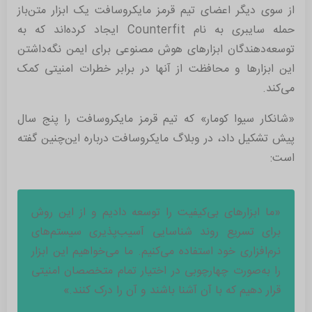
از سوی دیگر اعضای تیم قرمز مایکروسافت یک ابزار متن‌باز
حمله سایبری به نام Counterfit ایجاد کرده‌اند که به
توسعه‌دهندگان ابزارهای هوش مصنوعی برای ایمن نگه‌داشتن
این ابزارها و محافظت از آنها در برابر خطرات امنیتی کمک
می‌کند.
«شانکار سیوا کومار» که تیم قرمز مایکروسافت را پنج سال
پیش تشکیل داد، در وبلاگ مایکروسافت درباره این‌چنین گفته
است:
«ما ابزارهای بی‌کیفیت را توسعه دادیم و از این روش
برای تسریع روند شناسایی آسیب‌پذیری سیستم‌های
نرم‌افزاری خود استفاده می‌کنیم. ما می‌خواهیم این ابزار
را به‌صورت چهارچوبی در اختیار تمام متخصصان امنیتی
قرار دهیم که با آن آشنا باشند و آن را درک کنند.»