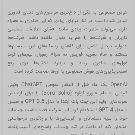
هوش مصنوعی به یکی از داغ‌ترین موضوع‌های دنیای فناوری
تبدیل شده است. در کنار مزایای زیادی که این فناوری به همراه
دارد، می‌تواند خطرات زیادی مانند افشای اطلاعات شخصی
کاربران و شرکت‌ها را هم به دنبال داشته باشد. شرکت‌ها
همواره درحال تلاش برای کاهش ریسک‌های این سیستم‌ها
هستند و حالا نشریه فوربس به سراغ رهبران تیم‌های قرمز
غول‌های فناوری رفته و درباره تلاش‌ها برای رفع
آسیب‌‌پذیری‌های هوش مصنوعی با آن‌ها صحبت کرده است.
OpenAI یک ماه قبل از انتشار عمومی ChatGPT وکیلی
کنیایی به نام «بورو گولو» (Boru Gollo) را برای آزمایش
نمونه‌های اولیه این
چت‌ بات
ابتدا با مدل
GPT 3.5
و سپس
با مدل
GPT 4
استخدام کرد. این شرکت قصد داشت چت‌بات
خود را علیه مسلمانان و آفریقایی‌ها با واردکردن درخواستی
امتحان کند که باعث می‌شد چت‌بات پاسخ‌های آسیب‌زننده،