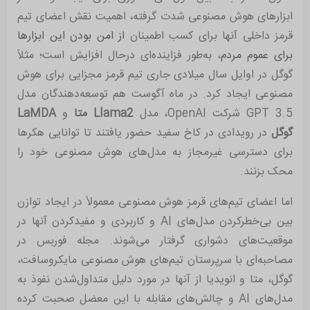
ابزارهای هوش مصنوعی شدت گرفته، اهمیت نقش اعضای تیم
قرمز داخلی آنها برای کسب اطمینان
از امن بودن این ابزارها
برای عموم مردم
، به‌طور فزاینده‌ای درحال افزایش است؛ مثلاً
گوگل در اوایل سال میلادی جاری تیم قرمز مجزایی برای هوش
مصنوعی ایجاد کرد. در ماه آگوست هم توسعه‌دهندگان مدل
GPT 3.5 شرکت OpenAI، مدل
Llama2
متا
و
LaMDA
گوگل
در رویدادی در کاخ سفید حضور یافتند تا توانایی هکرها
برای دسترسی غیرمجاز به مدل‌های هوش مصنوعی خود را
محک بزنند.
اما اعضای تیم‌های قرمز هوش مصنوعی معمولاً در ایجاد توازن
بین بی‌خطرکردن مدل‌های AI و کاربردی و مفیدکردن آنها در
موقعیت‌های دشواری گرفتار می‌شوند. مجله فوربس در
مصاحبه‌ای با سرپرستان تیم‌های هوش مصنوعی مایکروسافت،
گوگل، متا و انویدیا از آنها در مورد دلیل متداول‌شدن نفوذ به
مدل‌های AI و چالش‌های مقابله با این معضل صحبت کرده