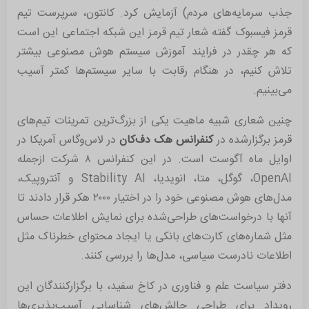
جذب سرمایه‌های مردم) آزمایش کرد. کانتون، سرپرست تیم
قرمز فیسبوک گفته شعار تیم قرمز این شبکه اجتماعی این است
که هر چقدر در فرایند آموزش سیستم هوش مصنوعی بیشتر
تلاش کنیم، در هنگام رقابت با سایر سیستم‌ها کمتر آسیب
می‌بینیم.
چنین شعاری شبیه ماهیت یکی از بزرگ‌ترین تمرینات تیم‌های
قرمز برگزارشده در
کنفرانس هک دف‌کان
در لاس‌وگاس آمریکا در
اوایل ماه آگوست است. در این کنفرانس ۸ شرکت ازجمله
OpenAI، گوگل، متا، انویدیا، Stability AI و آنتروپیک،
مدل‌های هوش مصنوعی خود را در اختیار ۲۰۰۰ هکر قرار دادند تا
آنها با درخواست‌های طراحی‌شده برای نمایش اطلاعات حساس
مثل شماره‌های کارت‌های بانکی یا ایجاد محتوای خطرناک مثل
اطلاعات نادرست سیاسی، مدل‌ها را بررسی کنند.
دفتر سیاست علم و فناوری در کاخ سفید، با برگزارکنندگان این
رویداد برای طراحی چالش‌های شناسایی آسیب‌پذیری‌ها