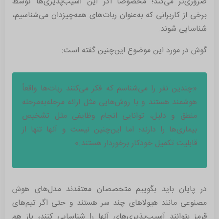
ضروری‌تر می‌کند؛ مخصوصاً اگر این آسیب‌پذیری‌ها توسط
برخی از کاربرانی که به‌عنوان ربات‌های همه‌چیزدان می‌شناسیم،
شناسایی شوند.
گوش در مورد این موضوع این‌چنین گفته است:
«چندین نفر را می‌شناسم که فکر می‌کنند ربات‌ها واقعاً
هوشمند هستند و با روش‌هایی مثل ارائه مرحله‌به‌مرحله
منطق و دلیل، توانایی انجام وظایفی مثل تشخیص
بیماری‌ها را دارند؛ اما این‌چنین نیست و آنها تنها از
قابلیت تکمیل خودکار برخوردار هستند.»
در پایان باید بگوییم متخصصان معتقدند مدل‌های هوش
مصنوعی مانند هیولاهای چند سر هستند و حتی اگر تیم‌های
قرمز بتوانند آسیب‌پذیری‌های آنها را شناسایی کنند، باز هم