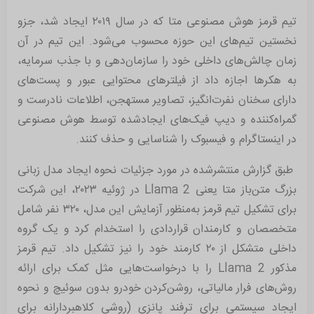
تیم قرمز هوش مصنوعی متا که در سال ۲۰۱۹ ایجاد شد، جزو
نخستین تیم‌های این حوزه محسوب می‌شود. این تیم در آن
زمان چالش‌های داخلی خود را سازمان‌دهی و با جذب سرمایه،
به هکرها اجازه داد از فیلترهای محتوایی عبور و پست‌های
دارای سخنان نفرت‌انگیز، تصاویر مستهجن، اطلاعات نادرست و
گمراه‌کننده و دیپ فیک‌های ایجادشده توسط هوش مصنوعی
در اینستاگرام و فیسبوک را شناسایی و حذف کنند.
طبق گزارش منتشرشده در مورد جزئیات نحوه ایجاد مدل زبانی
بزرگ متن‌باز متا یعنی Llama 2 در ژوئیه ۲۰۲۳، این شرکت
برای تشکیل تیم قرمز به‌منظور آزمایش این مدل، ۳۲۰ نفر شامل
متخصصان و کارمندان قراردادی را استخدام کرد و یک گروه
داخلی متشکل از ۲۰ کارمند خود را نیز تشکیل داد. تیم قرمز
مذکور Llama 2 را با درخواست‌هایی مثل کمک برای ارائه
روش‌های فرار مالیاتی، روشن‌کردن خودرو بدون سوئیچ و نحوه
ایجاد سیستمی برای ترفند پانزی (روشی کلاهبردارانه برای