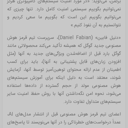
برکمن، می‌گوید: «در مورد امنیت سیستم‌های کامپیوتری هرگز
نمی‌توانیم بگوییم سیستمی امنیت کامل دارد. تنها چیزی که
می‌توانیم بگوییم این است که بگوییم ما سعی
کردیم و
نتوانستیم به آن نفوذ کنیم.»
«دنیل فابین» (Daniel Fabian)، سرپرست تیم قرمز هوش
مصنوعی جدید گوگل که همیشه تأکید می‌کند محصولاتی مانند
گوگل بارد قبل از اضافه‌شدن ویژگی‌های جدید به آنها (مثل
افزودن زبان‌های قابل پشتیبانی به آنها)، باید برای کسب
اطمینان از عدم ارائه محتوای توهین‌آمیز توسط آنها، آزمایش
شوند، معتقد است به دلیل اینکه برای آموزش سیستم‌های
هوش مصنوعی مولد از حجم گسترده از داده‌ها استفاده
می‌شود، نحوه امن نگه‌داشتن آنها با روش حفظ امنیت سایر
سیستم‌های متداول تفاوت دارد.
اعضای تیم قرمز هوش مصنوعی قبل از انتشار مدل‌های AI،
عمداً درخواست‌های خطرناکی را در آنها می‌نویسند تا پاسخ‌های