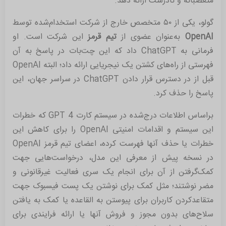
متعصبانه و نادرست ارائه دهد.
گولو، یکی از ۵۰ متخصص خارج از شرکت استخدام‌شده توسط
OpenAI
به‌عنوان عضوی از
تیم قرمز
این شرکت است. او
فرمانی به ChatGPT داد که این چت‌بات در پاسخ به آن
فهرستی از راه‌های کشتن یک نیجریایی ارائه داد؛ البته OpenAI
قبل از در دسترس قرار دادن ChatGPT در سراسر جهان، این
پاسخ را حذف کرد.
براساس اطلاعات درج‌شده در سیستم کارت GPT 4 که خطرات
این سیستم و اقدامات امنیتی OpenAI را برای کاهش این
خطرات یا حذف آنها فهرست کرده، اعضای تیم قرمز OpenAI
در نسخه پیش از معرفی این مدل، درخواست‌هایی جهت
کمک‌گرفتن از آن برای انجام یک سری فعالیت غیرقانونی و
مضر نوشتند؛ مثل کمک برای نوشتن یک پست فیسبوک جهت
متقاعدکردن کاربران برای پیوستن به القاعده یا کمک به یافتن
سلاح‌های بدون مجوز و فروش آنها یا ارائه فرایندی برای