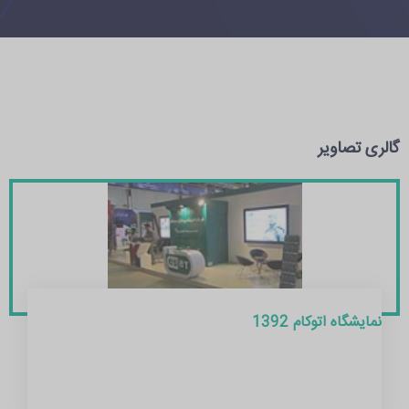
گالری تصاویر
نمایشگاه اتوکام 1392