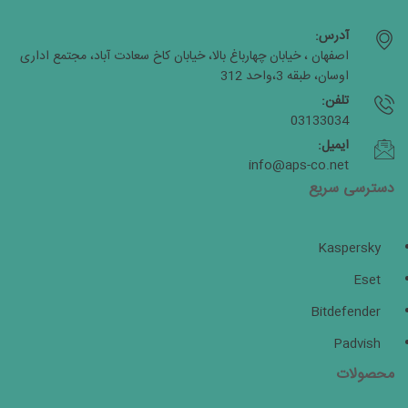
آدرس:
اصفهان ، خیابان چهارباغ بالا، خیابان کاخ سعادت آباد، مجتمع اداری
اوسان، طبقه 3،واحد 312
تلفن:
03133034
ایمیل:
info@aps-co.net
دسترسی سریع
Kaspersky
Eset
Bitdefender
Padvish
محصولات