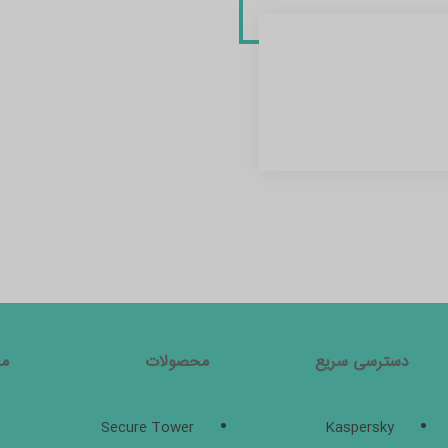
دسترسی سریع
محصولات
مج
Secure Tower
Kaspersky