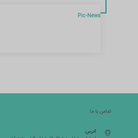
Pic-News
تماس با ما
آدرس: