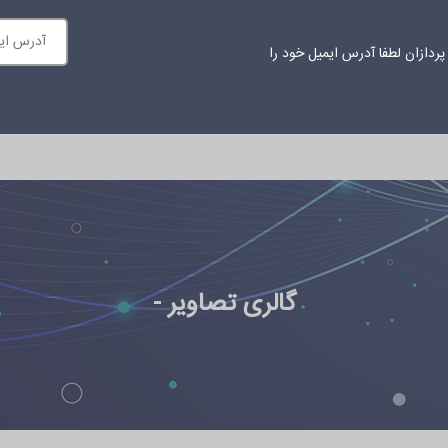
ردازان لطفا آدرس ایمیل خود را
ازمانی
محتوای آموزشی
اخبار
درباره ما
ارتباط با ما
گالری تصاویر -