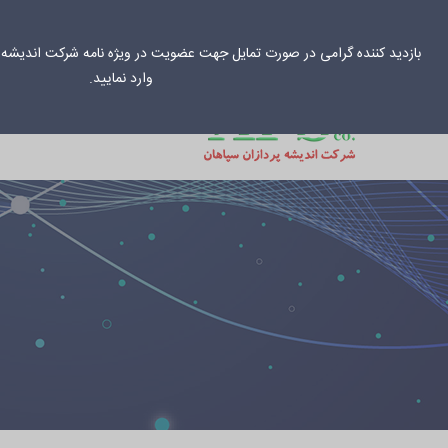
031-33034
info@aps-co.net
بازدید کننده گرامی در صورت تمایل جهت عضویت در ویژه نامه شرکت اندیشه پ
وارد نمایید.
خانه
راهکارهای س