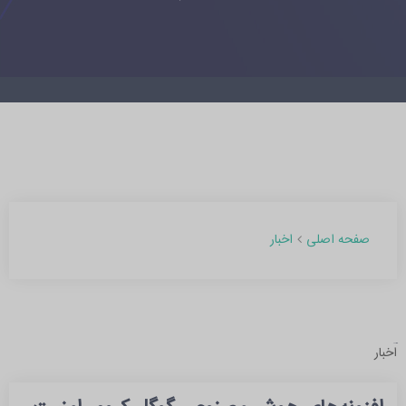
اخبار
صفحه اصلی
آرشیو مطالب
اخبار
بهمن 1403 (1)