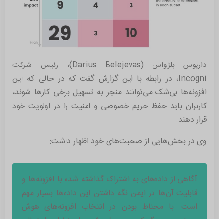
داریوس بلژواس (Darius Belejevas)، رئیس شرکت
Incogni، در رابطه با این گزارش گفت که در حالی که این
افزونه‌ها بی‌شک می‌توانند منجر به تسهیل برخی کارها شوند،
کاربران باید حفظ حریم خصوصی و امنیت را در اولویت خود
قرار دهند.
وی در بخش‌هایی از صحبت‌های خود اظهار داشت:
آگاهی از داده‌های به اشتراک گذاشته شده با افزونه‌ها و
قابلیت آن‌ها در ایمن نگه داشتن این داده‌ها بسیار مهم
است. با محتاط بودن در انتخاب افزونه‌های هوش