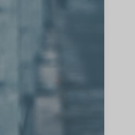
شهریور
1402
(1)
مرداد
1402
(6)
تیر
1402
(2)
خرداد
1401
(1)