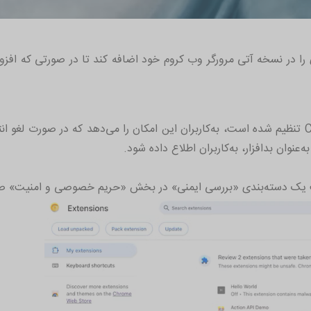
ا در نسخه آتی مرورگر وب کروم خود اضافه کند تا در صورتی که افزو
این ویژگی که برای انتشار در نسخه Chrome 117 تنظیم شده است، به‌کاربران این امکان را می‌د
نوان بدافزار، به‌کاربران اطلاع داده شود.
ت یک دسته‌بندی «بررسی ایمنی» در بخش «حریم خصوصی و امنیت» صف