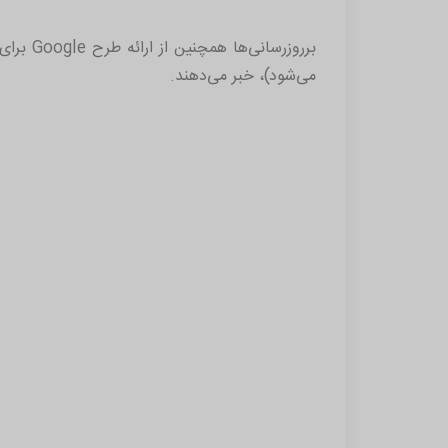
می‌شود)، خبر می‌دهند.