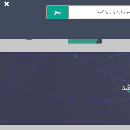
0
تماس با ما
شد