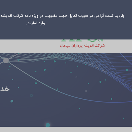
031-33034
info@aps-co.net
بازدید کننده گرامی در صورت تمایل جهت عضویت در ویژه نامه شرکت اندیشه پ
وارد نمایید.
خانه
راهکارهای س
خدا