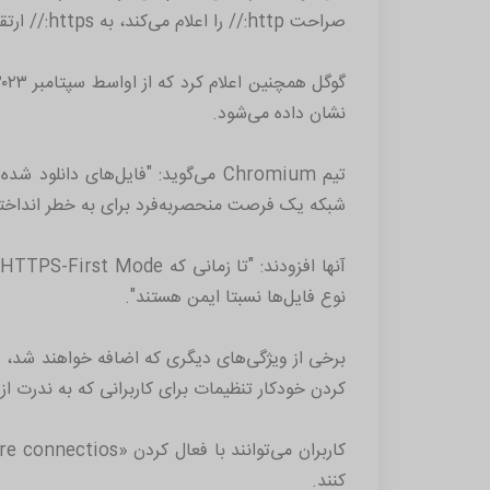
صراحت http:// را اعلام می‌کند، به https:// ارتقا می‌دهد. این ویژگی در حال حاضر در کروم ١١۵ در حال آزمایش است و انتظار می‌رود به زودی عرضه شود.
نشان داده می‌شود.
شبکه یک فرصت منحصربه‌فرد برای به خطر انداختن ر
نوع فایل‌ها نسبتا ایمن هستند".
کردن خودکار تنظیمات برای کاربرانی که به ندرت از HTTP استفاده می‌کنند.
کنند.