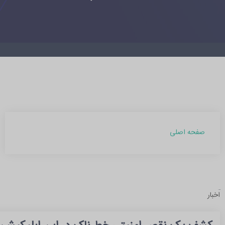
صفحه اصلی
آرشیو مطالب
اخبار
بهمن 1403 (1)