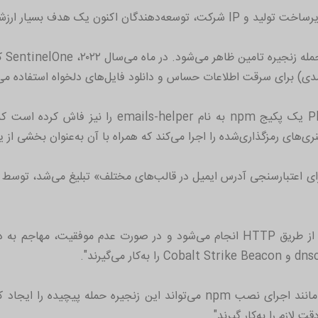
این افشاگری در حالی صورت می‌گیرد که Phylum یک پکی
ینری‌های رمزگذاری‌شده را اجرا می‌کند که همراه با آن به‌عنوان بخشی ا
این مجموعه در ادامه می‌افزاید: "یک اقدام ساده مانند اجرای نصب npm می‌توا
 لازم را به‌کار گیرند".