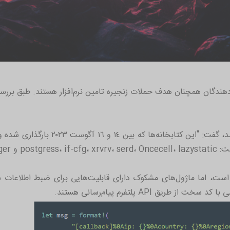
ان همچنان هدف حملات زنجیره تامین نرم‌افزار هستند. طبق بررسی
envlogg.
یق API پلتفرم پیام‌رسانی هستند.