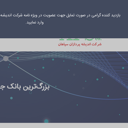
031-33034
info@aps-co.net
بازدید کننده گرامی در صورت تمایل جهت عضویت در ویژه نامه شرکت اندیشه پ
وارد نمایید.
خانه
راهکارهای س
بزرگ‌ترین بانک جهان