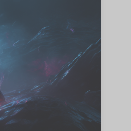
شهریور
1402
(1)
مرداد
1402
(6)
تیر
1402
(2)
خرداد
1401
(1)