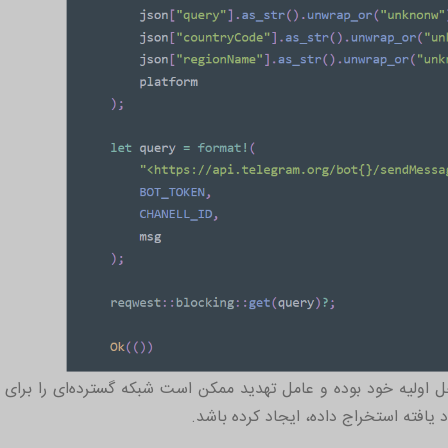
ل اولیه خود بوده و عامل تهدید ممکن است شبکه گسترده‌ای را برای ب
د یافته استخراج داده، ایجاد کرده باشد.