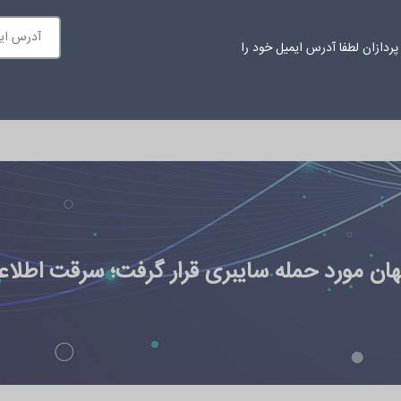
ردازان لطفا آدرس ایمیل خود را
ازمانی
محتوای آموزشی
اخبار
درباره ما
ارتباط با ما
 مورد حمله سایبری قرار گرفت؛ سرقت اطلاعات از BC