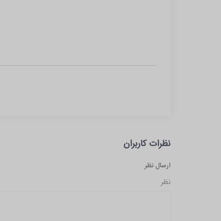
نظرات کاربران
ارسال نظر
نظر