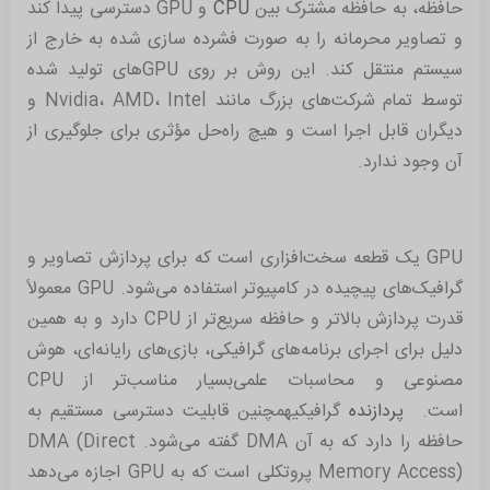
حافظه، به حافظه مشترک بین
CPU
و GPU دسترسی پیدا کند
و تصاویر محرمانه را به صورت فشرده سازی شده به خارج از
سیستم منتقل کند. این روش بر روی GPUهای تولید شده
توسط تمام شرکت‌های بزرگ مانند Nvidia، AMD، Intel و
دیگران قابل اجرا است و هیچ راه‌حل مؤثری برای جلوگیری از
آن وجود ندارد.
GPU یک قطعه سخت‌افزاری است که برای پردازش تصاویر و
گرافیک‌های پیچیده در کامپیوتر استفاده می‌شود. GPU معمولاً
قدرت پردازش بالاتر و حافظه سریع‌تر از CPU دارد و به همین
دلیل برای اجرای برنامه‌های گرافیکی، بازی‌های رایانه‌ای، هوش
مصنوعی و محاسبات علمی‌بسیار مناسب‌تر از CPU
است.
پردازنده
گرافیکیهمچنین قابلیت دسترسی مستقیم به
حافظه را دارد که به آن DMA گفته می‌شود. DMA (Direct
Memory Access) پروتکلی است که به GPU اجازه می‌دهد