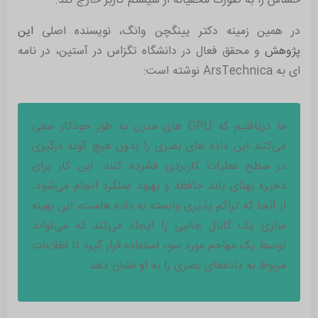
حساس را به صورت مخفیانه از سیستم کاربر خارج کند.
در همین زمینه دکتر یینگچن وانگ، نویسنده اصلی
این
پژوهش
و محقق فعال در دانشگاه تگزاس در آستین، در نامه
ای به ArsTechnica نوشته است:
ما دریافتیم که GPU های مدرن به طور خودکار سعی
می‌کنند این داده های بصری را بدون هیچ گونه درگیری
در سطح عملیات کاربردی فشرده کنند. این کار برای
ذخیره پهنای باند حافظه و بهبود عملکرد انجام می‌شود.
از آنجا که تراکم پذیری وابسته به داده هاست، این بهینه
سازی یک کانال جانبی را ایجاد می‌کند که می‌تواند
توسط یک مهاجم مورد سوء استفاده قرار گیرد تا اطلاعات
مربوط به داده‌های بصری را به او نشان دهد.