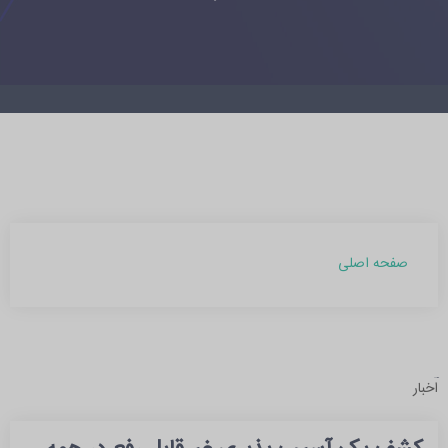
صفحه اصلی
آرشیو مطالب
اخبار
بهمن 1403 (1)