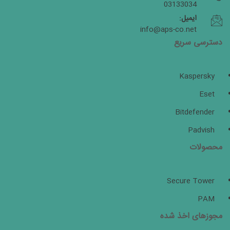
03133034
ایمیل:
info@aps-co.net
دسترسی سریع
Kaspersky
Eset
Bitdefender
Padvish
محصولات
Secure Tower
PAM
مجوزهای اخذ شده