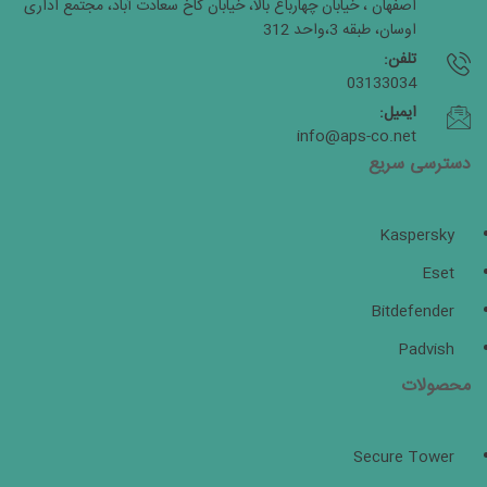
اصفهان ، خیابان چهارباغ بالا، خیابان کاخ سعادت آباد، مجتمع اداری
اوسان، طبقه 3،واحد 312
تلفن:
03133034
ایمیل:
info@aps-co.net
دسترسی سریع
Kaspersky
Eset
Bitdefender
Padvish
محصولات
Secure Tower