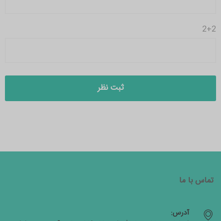
2+2
تماس با ما
آدرس: