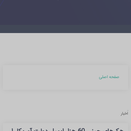
صفحه اصلی
آرشیو مطالب
اخبار
بهمن 1403 (1)