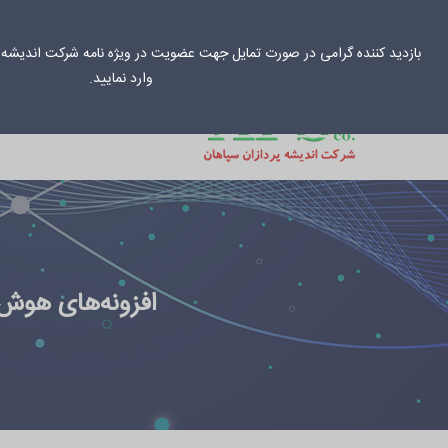
031-33034
info@aps-co.net
بازدید کننده گرامی در صورت تمایل جهت عضویت در ویژه نامه شرکت اندیشه پ
وارد نمایید.
خانه
راهکارهای س
افزونه‌های هوش 