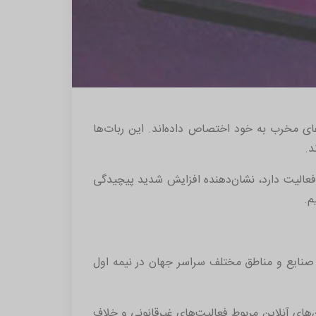
ه 73 درصد ترافیک اینترنت جهان را ربات‌های مخرب به خود اختصاص داده‌اند. این ربات‌ها
د.
اینترنتی و امنیت حساب فعالیت دارد، نشان‌دهنده افزایش شدید پیچیدگی
م.
ز صنایع و مناطق مختلف سراسر جهان در نیمه اول
د که حدود 73 درصد از کل ترافیک وب و اپلیکیشن‌های آنلاین مربوط فعالیت‌های غیرقانونی و خلاف