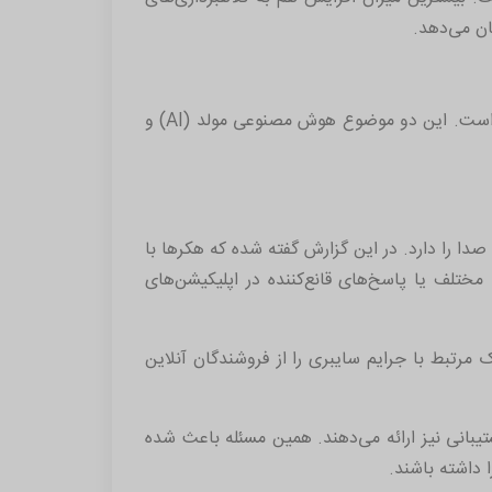
در این گزارش همچنین دو موضوع بسیار داغ و ترند که در نهایت به افزایش چنین حوادثی کمک می‌کنند نیز اشاره شده است. این دو موضوع هوش مصنوعی مولد (AI) و
ا را دارد. در این گزارش گفته شده که هکرها با
مختلف یا پاسخ‌های قانع‌کننده در اپلیکیشن‌های
زارهای خطرناک مرتبط با جرایم سایبری را از فروشندگان آنلاین
بانی نیز ارائه می‌دهند. همین مسئله باعث شده
ا داشته باشند.