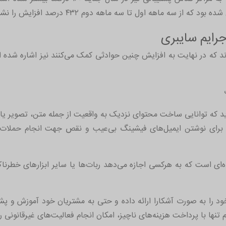
 ماهه اول تا سه ماهه دوم ۴۳۲ درصد افزایش را نشان می‌دهد.
رایم سایبری
 که توانایی ساخت محتوای نزدیک به واقعیت از جمله متن، تصویر یا صد
 محتوا برای نوشتن ایمیل‌های فیشینگ بی‌عیب و نقص جهت انجام حملات 
ی در ظاهر خدمات یا CaaS نیز پدیده‌ای است که به هرکسی اجازه می‌دهد ربات‌ها یا سایر اب
را به صورت آشکارا ارائه داده و حتی به مشتریان خود آموزش و پشتی
تنها با پرداخت هزینه‌های ناچیز، امکان انجام فعالیت‌های غیرقانونی ر