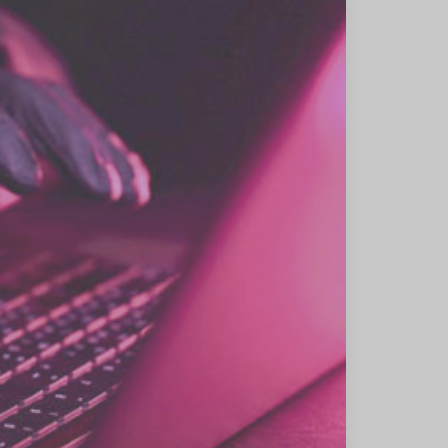
شهریور
1402
(1)
مرداد
1402
(6)
تیر
1402
(2)
خرداد
1401
(1)