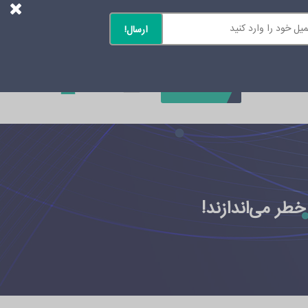
0
تماس با ما
طر می‌اندازند!