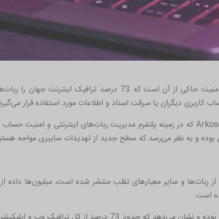
پژوهشگران یک شرکت فعال در زمینه اینترنت و امنیت حاکی از آن است ک
اب کاربری دیگران یا سرقت اسناد و اطلاعات مورد استفاده قرار می‌گیرن
تازه‌ترین گزارش منتشر شده توسط شرکت Arkose Labs که در زمینه پلتفرم مدیریت ربات‌های 
ن بوده و به نظر می‌رسد که سطح جدید از تهدیدات سایبری مواجه هستی
 از ربات‌ها و سایر معیارهای تقلب منتشر شده است، میلیون‌ها داده ا
نتایج به‌دست آمده از این بررسی‌ها بسیار ترسناک بوده و نشان می‌ده