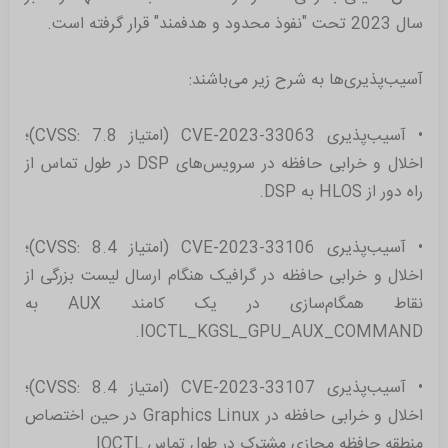
سال 2023 تحت "نفوذ محدود و هدفمند" قرار گرفته است.
آسیب‌پذیری‌ها به شرح زیر می‌باشند:
• آسیب‌پذیری CVE-2023-33063 (امتیاز CVSS: 7.8)؛
اخلال و خرابی حافظه در سرویس‌های DSP در طول تماس از
راه دور از HLOS به DSP.
• آسیب‌پذیری CVE-2023-33106 (امتیاز CVSS: 8.4)؛
اخلال و خرابی حافظه در گرافیک هنگام ارسال لیست بزرگی از
نقاط همگام‌سازی در یک کامند AUX به
IOCTL_KGSL_GPU_AUX_COMMAND.
• آسیب‌پذیری CVE-2023-33107 (امتیاز CVSS: 8.4)؛
اخلال و خرابی حافظه در Graphics Linux در حین اختصاص
منطقه حافظه مجازی مشترک در طول تماس IOCTL.