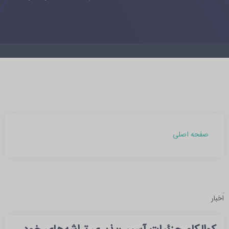
صفحه اصلی
آرشیو مطالب
اخبار
بهمن 1403 (1)