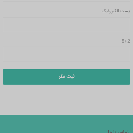
پست الکترونیک
8+2
تماس با ما