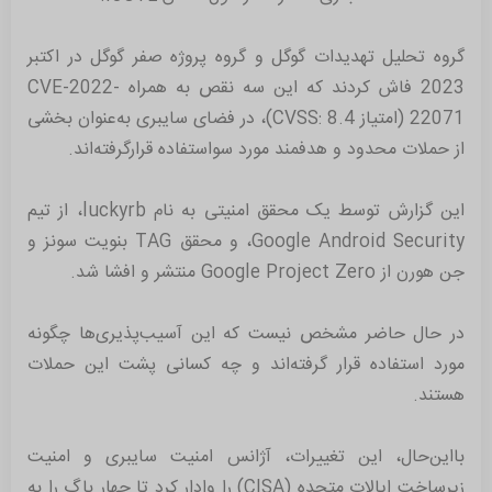
گروه تحلیل تهدیدات گوگل و گروه پروژه صفر گوگل در اکتبر
2023 فاش کردند که این سه نقص به همراه CVE-2022-
22071 (امتیاز CVSS: 8.4)، در فضای سایبری به‌عنوان بخشی
از حملات محدود و هدفمند مورد سواستفاده قرار‌گرفته‌اند.
این گزارش توسط یک محقق امنیتی به نام luckyrb، از تیم
Google Android Security، و محقق TAG بنویت سونز و
جن هورن از Google Project Zero منتشر و افشا شد.
در حال حاضر مشخص نیست که این آسیب‌پذیری‌ها چگونه
مورد استفاده قرار گرفته‌اند و چه کسانی پشت این حملات
هستند.
با‌این‌حال، این تغییرات، آژانس امنیت سایبری و امنیت
زیرساخت ایالات متحده (CISA) را وادار کرد تا چهار باگ را به