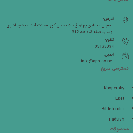
آدرس:
اصفهان ، خیابان چهارباغ بالا، خیابان کاخ سعادت آباد، مجتمع اداری
اوسان، طبقه 3،واحد 312
تلفن:
03133034
ایمیل:
info@aps-co.net
دسترسی سریع
Kaspersky
Eset
Bitdefender
Padvish
محصولات