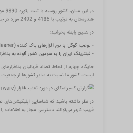
در ا
هندوستان به ترتیب با 4186 و 2492 مورد در جایگاه دوم و سوم قرار دارند.
در همین رابطه بخوانید:
-
توصیه گوگل: با نرم افزارهای پاک کننده (Cleaner) گوشی های اندرویدی خداحافظی کنید
-
فیلترینگ ایران را به سومین کشور آلوده به بدافزار
جایگاه چهارم از لحاظ تعداد قربانیان بدافزارهای
لیست، کشور ما نسبت به سایر کشورها از جمعیت ک
در نظر داشته باشید که شناسایی اپلیکیشن‌های تع
فریب کاربر می‌توانند دسترسی مجاز به اطلاعات را 