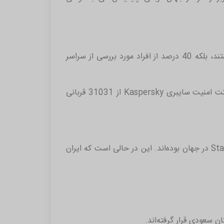
، البته در این گزارش توضیح داده شده که تنها اپلیکیشن‌های جاسوسی تعقیب‌افزار مشکل اساسی نیستند، بلکه 40 درصد از افراد مورد بررسی از سراسر
کت امنیت سایبری
Kaspersky
از 31031 قربانی
Sta
در جهان بوده‌اند. این در حالی است که ایران
 سعودی قرار گرفته‌اند.