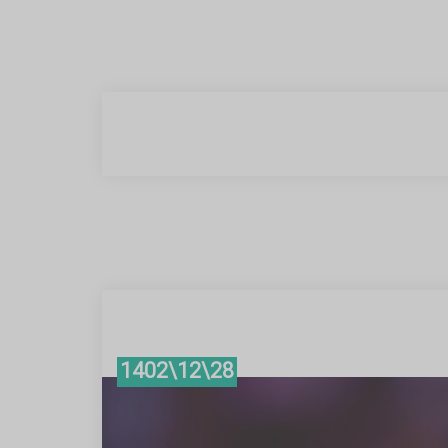
28\12\1402