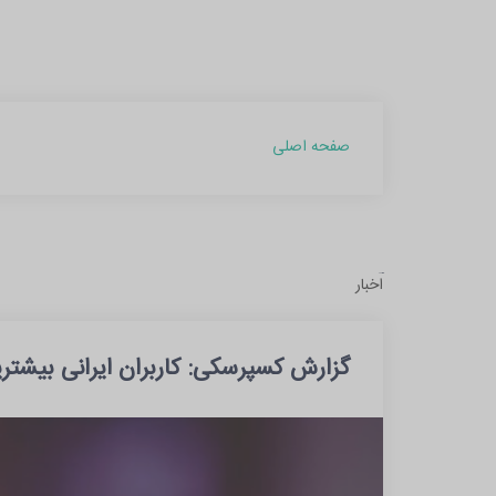
صفحه اصلی
آرشیو
اخبار
مطالب
بهمن
گزارش کسپرسکی: کاربران ایرانی بیشترین
1403
(1)
آبان
1402
(2)