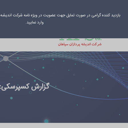
031-33034
info@aps-co.net
بازدید کننده گرامی در صورت تمایل جهت عضویت در ویژه نامه شرکت اندیشه پ
وارد نمایید.
خانه
راهکارهای س
گزارش کسپرسکی: کا