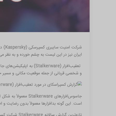
شرکت امنیت سایبری کسپرسکی (
Kaspersky
) د
ایران نیز در این لیست به چشم خورده و به نظر می‌
تعقیب‌افزار (
Stalkerware
) به اپلیکیشن‌های ج
و شخصی قربانی از جمله موقعیت مکانی و مسیر حرک
جاسوس‌افزارهای
Stalkerware
معمولاً به شکل ا
است. این گونه بدافزارها معمولاً بدون رضایت و اطل
تازه‌ترین گزارش سالانه
Stalkerware