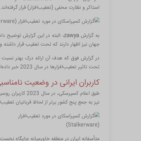
استاکر و نظارت مخفی (تعقیب‌افزار) قرار گرفته‌اند.
به گزارش
zawya
جهان نیز اظهار دارند که تحت تعقیب قرار داشته 
در گزارش فوق که هدف آن ارائه درک بهتر نسب
تحت تاثیر تعقیب‌افزارها در سال 2023 خبر داده‌اند. این رقم به معنای افزایش 5.8 درصدی نسبت به سال 2022 است.
کاربران ایرانی در وضعیت نامناسبی 
طبق اعلام کسپرسکی، در سال 2023 کاربران روسیه، برزیل و هند همچنان صدرنشین لیست بیشترین قربانیان
نیز به جمع پنج کشور برتر از لحاظ قربانیان تعقیب
متأسفانه ایران در منطقه خاورمیانه جایگاه نخست 