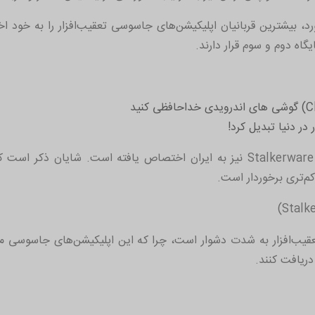
ین میان، کشور روسیه با ثبت رکورد 9890 مورد، بیشترین قربانیان اپلیکیشن‌های جاسوسی تعقی
 در دنیا تبدیل کرد!
Stalkerware
نیز به ایران اختصاص یافته است. شایان ذکر است که 
م‌تری برخوردار است.
قیب‌افزار به شدت دشوار است، چرا که این اپلیکیشن‌های جاسوسی معمو
دریافت کنند.