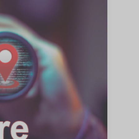
شهریور
1402
(1)
مرداد
1402
(6)
تیر
1402
(2)
خرداد
1401
(1)