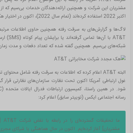
اکتبر 2022 استفاده کرده‌اند (تمام سال 2022)، اکنون در اختیار هکرها است.
لاگ‌ها و گزارش‌های به سرقت رفته همچنین حاوی اطلاعات مرتبط
AT&T
با آن‌ها تماس گرفته‌اند یا برایشان پیام کوتاه (
SMS
) ارس
شبکه‌های بی‌سیم. همچنین گفته شده که تعداد دفعات و مدت زمان
البته
AT&T
اعلام کرده که اطلاعات به سرقت رفته شامل محتوای تم
غول ارتباطی آمریکا اکنون تحت نظارت سازمان‌های نظارتی قرار 
شود. در همین راستا، کمیسیون ارتباطات فدرال ایالات متحده (
C
رسانه اجتماعی ایکس (توییتر سابق) اعلام کرد:
ما تحقیقات گسترده‌ای را در رابطه با نقض شرکت
AT&T
]
مشتریان
[
آغاز کرده‌ایم. اکنون در حال هماهنگی با شرکای مجری