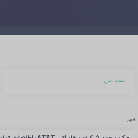
صفحه اصلی
آرشیو مطالب
اخبار
بهمن 1403 (1)