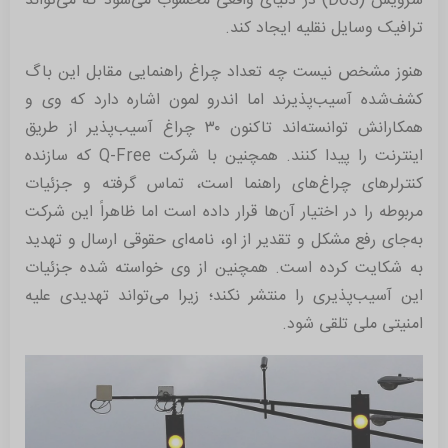
سرویس (DoS) در دنیای واقعی محسوب می‌شود که می‌تواند
ترافیک وسایل نقلیه ایجاد کند.
هنوز مشخص نیست چه تعداد چراغ راهنمایی مقابل این باگ
کشف‌شده آسیب‌پذیرند اما اندرو لمون اشاره دارد که وی و
همکارانش توانسته‌اند تاکنون ۳۰ چراغ آسیب‌پذیر از طریق
اینترنت را پیدا کنند. همچنین با شرکت Q-Free که سازنده
کنترلرهای چراغ‌های راهنما است، تماس گرفته و جزئیات
مربوطه را در اختیار آن‌ها قرار داده است اما ظاهراً این شرکت
به‌جای رفع مشکل و تقدیر از او، نامه‌ای حقوقی ارسال و تهدید
به شکایت کرده است. همچنین از وی خواسته شده جزئیات
این آسیب‌پذیری را منتشر نکند؛ زیرا می‌تواند تهدیدی علیه
امنیتی ملی تلقی شود.