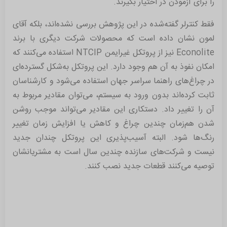
را برای آزمودن در اختیار بگیرند.
فقط کنترلر گفته‌شده در این پژوهش بررسی نشده‌اند، بلکه آقای
لمون نشان داده است که محصولات شرکت دیگری با برند
Econolite نیز از پروتکل غیرایمن NTCIP استفاده می‌کنند که
امکان نفوذ به آن هم وجود دارد. این پروتکل به‌شکل گسترده‌ای
در چراغ‌های راهنما سراسر جهان استفاده می‌شود و کارشناسان
ثابت کرده‌اند بدون ورود به سیستم، می‌توان مقادیر مربوط به
آن را تغییر داد. دستکاری این مقادیر می‌تواند موجب روشن‌
شدن هم‌زمان چندین چراغ و کاهش یا افزایش زمان تغییر
رنگ‌ها شود. البته آسیب‌پذیری این پروتکل چندان جدید
نیست و شرکت‌های سازنده چندین سال است به مشتریانشان
توصیه می‌کنند قطعات جدید نصب کنند.