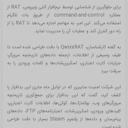
برای جلوگیری از شناسایی توسط نرم‌افزار آنتی ویروس، RAT از
عملکرد command-and-control از طریق بات تلگرام
استفاده می‌کند. این امر، به مهاجم اجازه می‌دهد تا RAT را از
راه دور کنترل کند و عملیات آن را مدیریت نماید.
به گفته کارشناسان، QwixxRAT با دقت طراحی شده است تا
طیف وسیعی از اطلاعات، از‌جمله داده‌های تاریخچه مرورگر،
جزئیات کارت اعتباری، اسکرین‌شات‌ها و کلمات ورودی را به
سرقت ببرد.
این شرکت امنیت سایبری که در اوایل ماه جاری این بدافزار را
کشف کرد، گفت که این بدافزار برای جمع‌آوری تاریخچه
مرورگر‌های وب، بوکمارک‌ها، کوکی‌ها، اطلاعات کارت اعتباری،
کلید‌های ورودی، اسکرین‌شات، اعتبارنامه‌های FTP، داده‌های
پیام‌رسان و داده‌ها از پلتفرم Steam بسیار با دقت طراحی
شده است.