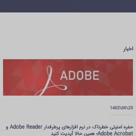
اخبار
25\06\1402
حفره امنیتی خطرناک در نرم افزارهای پرطرفدار Adobe Reader و
Adobe Acrobat؛ همین حالا آپدیت کنید