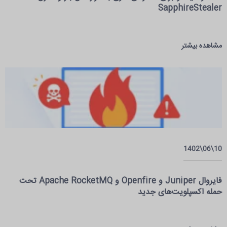
SapphireStealer
مشاهده بیشتر
10\06\1402
فایروال Juniper و Openfire و Apache RocketMQ تحت
حمله اکسپلویت‌های جدید