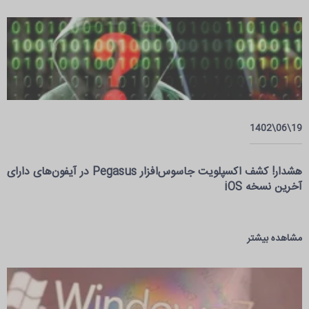
19\06\1402
هشدار! کشف اکسپلویت جاسوس‌افزار Pegasus در آیفون‌های دارای
آخرین نسخه iOS
مشاهده بیشتر