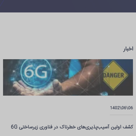
اخبار
06\06\1402
کشف اولین آسیب‌پذیری‌های خطرناک در فناوری زیرساختی 6G