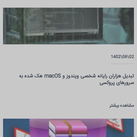
02\06\1402
تبدیل هزاران رایانه شخصی ویندوز و macOS هک شده به
سرور‌های پروکسی
مشاهده بیشتر