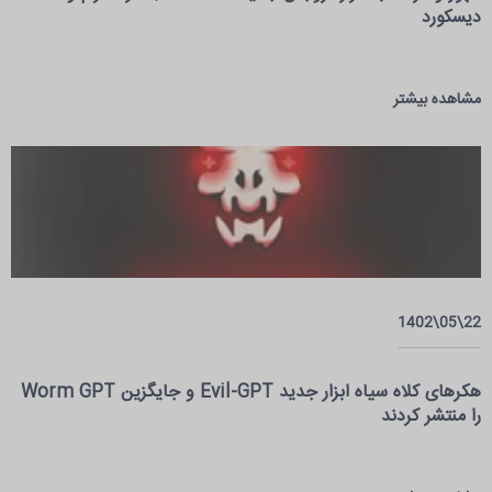
دیسکورد
مشاهده بیشتر
22\05\1402
هکر‌های کلاه سیاه ابزار جدید Evil-GPT و جایگزین Worm GPT
را منتشر کردند