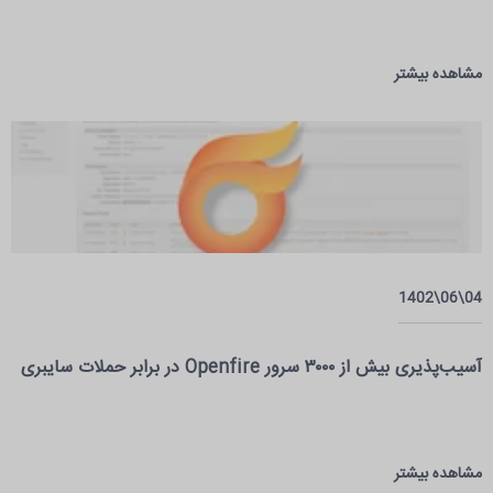
مشاهده بیشتر
04\06\1402
آسیب‌پذیری بیش از ٣٠٠٠ سرور Openfire در برابر حملات سایبری
مشاهده بیشتر