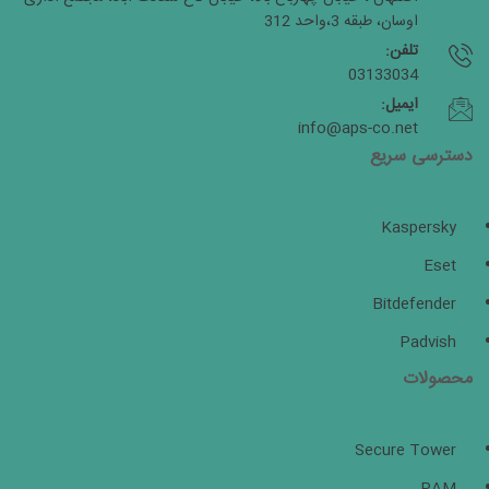
اوسان، طبقه 3،واحد 312
تلفن:
03133034
ایمیل:
info@aps-co.net
دسترسی سریع
Kaspersky
Eset
Bitdefender
Padvish
محصولات
Secure Tower
PAM