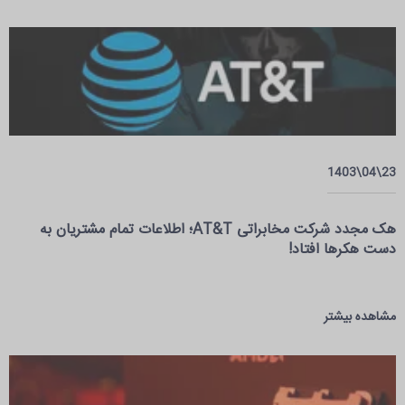
23\04\1403
هک مجدد شرکت مخابراتی AT&T؛ اطلاعات تمام مشتریان به
دست هکرها افتاد!
مشاهده بیشتر