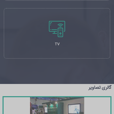
TV
گالری تصاویر