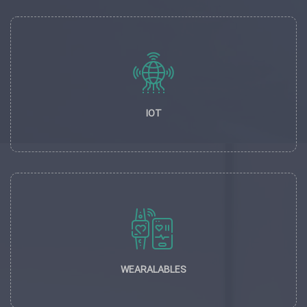
IOT
WEARALABLES