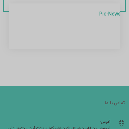
Pic-News
تماس با ما
آدرس:
اصفهان ، خیابان چهارباغ بالا، خیابان کاخ سعادت آباد، مجتمع اداری