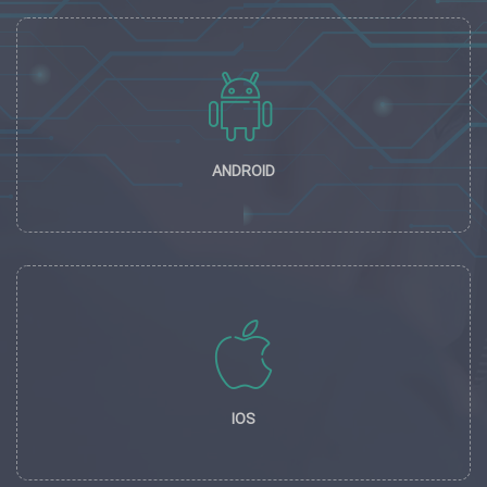
ANDROID
IOS