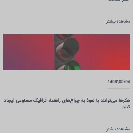
مشاهده بیشتر
04\05\1403
هکرها می‌توانند با نفوذ به چراغ‌های راهنما، ترافیک مصنوعی ایجاد
کنند
مشاهده بیشتر