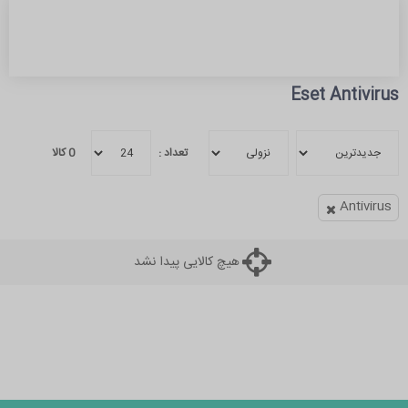
Eset Antivirus
تعداد :
0
کالا
Antivirus
هیچ کالایی پیدا نشد