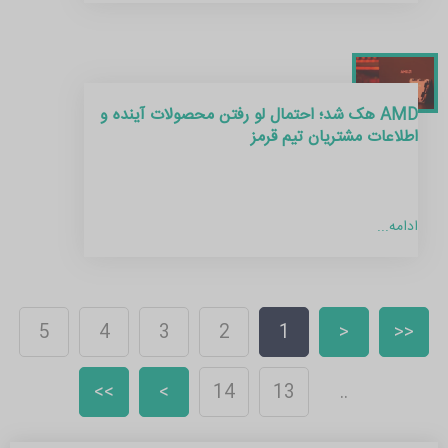
AMD هک شد؛ احتمال لو رفتن محصولات آینده و
اطلاعات مشتریان تیم قرمز
ادامه...
5
4
3
2
1
<
<<
>>
>
14
13
..