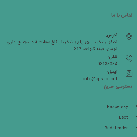
تماس با ما
آدرس:
اصفهان ، خیابان چهارباغ بالا، خیابان کاخ سعادت آباد، مجتمع اداری
اوسان، طبقه 3،واحد 312
تلفن:
03133034
ایمیل:
info@aps-co.net
دسترسی سریع
Kaspersky
Eset
Bitdefender