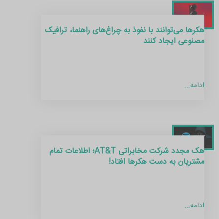
هکرها می‌توانند با نفوذ به چراغ‌های راهنما، ترافیک
مصنوعی ایجاد کنند
ادامه...
هک مجدد شرکت مخابراتی AT&T؛ اطلاعات تمام
مشتریان به دست هکرها افتاد!
ادامه...