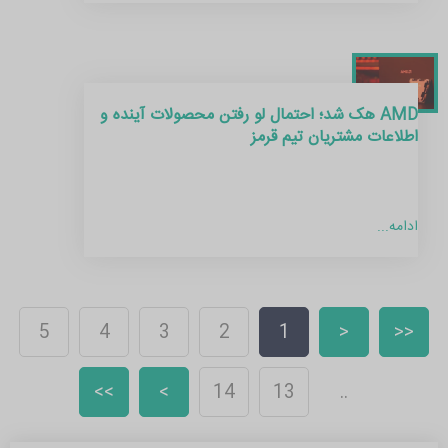
AMD هک شد؛ احتمال لو رفتن محصولات آینده و
اطلاعات مشتریان تیم قرمز
ادامه...
5
4
3
2
1
<
<<
>>
>
14
13
..