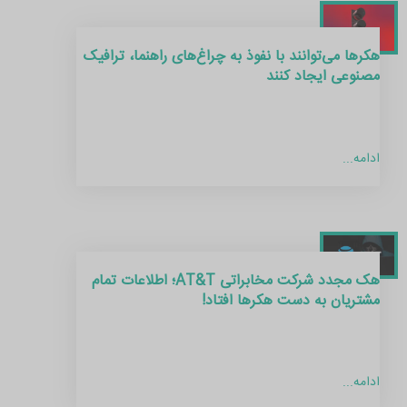
هکرها می‌توانند با نفوذ به چراغ‌های راهنما، ترافیک
مصنوعی ایجاد کنند
ادامه...
هک مجدد شرکت مخابراتی AT&T؛ اطلاعات تمام
مشتریان به دست هکرها افتاد!
ادامه...