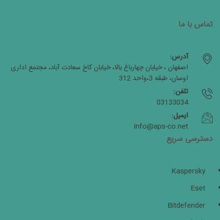
تماس با ما
آدرس:
اصفهان ، خیابان چهارباغ بالا، خیابان کاخ سعادت آباد، مجتمع اداری
اوسان، طبقه 3،واحد 312
تلفن:
03133034
ایمیل:
info@aps-co.net
دسترسی سریع
Kaspersky
Eset
Bitdefender