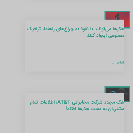
هکرها می‌توانند با نفوذ به چراغ‌های راهنما، ترافیک
مصنوعی ایجاد کنند
ادامه...
هک مجدد شرکت مخابراتی AT&T؛ اطلاعات تمام
مشتریان به دست هکرها افتاد!