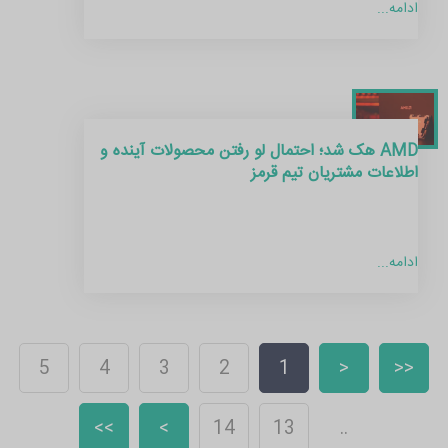
ادامه...
AMD هک شد؛ احتمال لو رفتن محصولات آینده و
اطلاعات مشتریان تیم قرمز
ادامه...
5
4
3
2
1
<
<<
>>
>
14
13
..