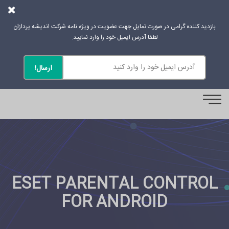
بازدید کننده گرامی در صورت تمایل جهت عضویت در ویژه نامه شرکت اندیشه پردازان
لطفا آدرس ایمیل خود را وارد نمایید.
0
ESET PARENTAL CONTROL
FOR ANDROID