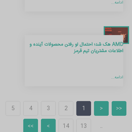
ادامه...
AMD هک شد؛ احتمال لو رفتن محصولات آینده و
اطلاعات مشتریان تیم قرمز
ادامه...
5
4
3
2
1
<
<<
>>
>
14
13
..