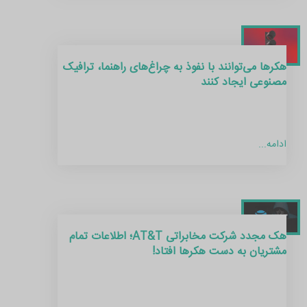
هکرها می‌توانند با نفوذ به چراغ‌های راهنما، ترافیک
مصنوعی ایجاد کنند
ادامه...
هک مجدد شرکت مخابراتی AT&T؛ اطلاعات تمام
مشتریان به دست هکرها افتاد!